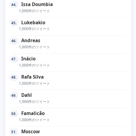
Issa Doumbia
44.
1,000件のツイート
Lukebakio
45.
1,000件のツイート
Andreas
46.
1,000件のツイート
Inácio
47.
1,000件のツイート
Rafa Silva
48.
1,000件のツイート
Dahl
49.
1,000件のツイート
Famalicão
50.
1,000件のツイート
Moscow
51.