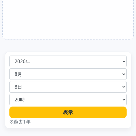
表示
※過去1年