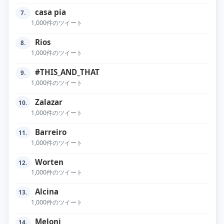
casa pia
7.
1,000件のツイート
Rios
8.
1,000件のツイート
#THIS_AND_THAT
9.
1,000件のツイート
Zalazar
10.
1,000件のツイート
Barreiro
11.
1,000件のツイート
Worten
12.
1,000件のツイート
Alcina
13.
1,000件のツイート
Meloni
14.