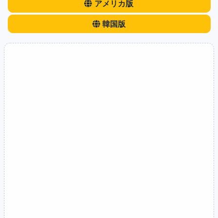
アメリカ版
韓国版