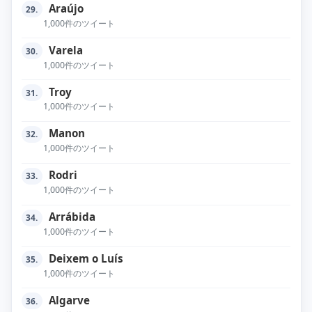
Araújo
29.
1,000件のツイート
Varela
30.
1,000件のツイート
Troy
31.
1,000件のツイート
Manon
32.
1,000件のツイート
Rodri
33.
1,000件のツイート
Arrábida
34.
1,000件のツイート
Deixem o Luís
35.
1,000件のツイート
Algarve
36.