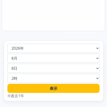
表示
※過去1年