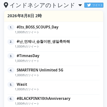
インドネシアのトレンド
ツイート
2026年8月8日 2時
#Its_BOSS_SCOUPS_Day
1.
1,000件のツイート
#난_언제나_승철이편_생일축하해
2.
1,000件のツイート
#TimnasDay
3.
1,000件のツイート
SMARTFREN Unlimited 5G
4.
1,000件のツイート
Wasit
5.
1,000件のツイート
#BLACKPINK10thAnniversary
6.
1,000件のツイート