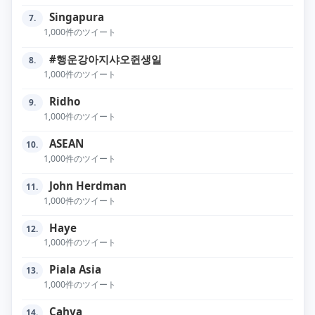
Singapura
7.
1,000件のツイート
#행운강아지샤오쥔생일
8.
1,000件のツイート
Ridho
9.
1,000件のツイート
ASEAN
10.
1,000件のツイート
John Herdman
11.
1,000件のツイート
Haye
12.
1,000件のツイート
Piala Asia
13.
1,000件のツイート
Cahya
14.