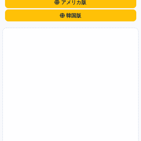
アメリカ版
韓国版