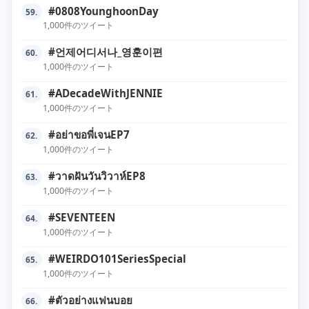
#0808YounghoonDay
59.
1,000件のツイート
#언제어디서나_영훈이편
60.
1,000件のツイート
#ADecadeWithJENNIE
61.
1,000件のツイート
#อย่าขอพี่เจนEP7
62.
1,000件のツイート
#วาดฝันวันวิวาห์EP8
63.
1,000件のツイート
#SEVENTEEN
64.
1,000件のツイート
#WEIRDO101SeriesSpecial
65.
1,000件のツイート
#ตัวอย่างแฟนบอย
66.