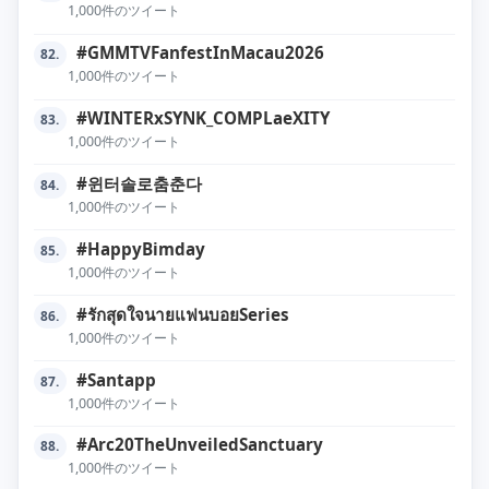
1,000件のツイート
#GMMTVFanfestInMacau2026
82.
1,000件のツイート
#WINTERxSYNK_COMPLaeXITY
83.
1,000件のツイート
#윈터솔로춤춘다
84.
1,000件のツイート
#HappyBimday
85.
1,000件のツイート
#รักสุดใจนายแฟนบอยSeries
86.
1,000件のツイート
#Santapp
87.
1,000件のツイート
#Arc20TheUnveiledSanctuary
88.
1,000件のツイート